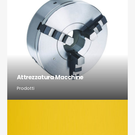
Attrezzatura Macchine
Prodotti